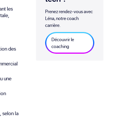
ant les
Prenez rendez-vous avec
tale,
Léna, notre coach
carrière.
Découvrir le
coaching
tion des
mmercial
ou une
ion
 selon la