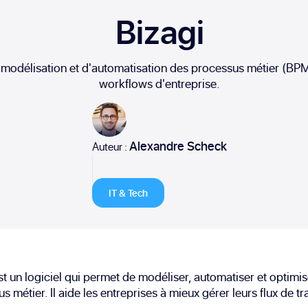
Bizagi
e modélisation et d'automatisation des processus métier (BPM)
workflows d'entreprise.
Alexandre Scheck
Auteur :
IT & Tech
st un logiciel qui permet de modéliser, automatiser et optimi
s métier. Il aide les entreprises à mieux gérer leurs flux de tra