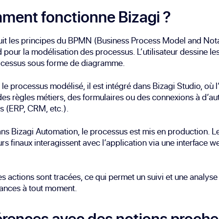
ent fonctionne Bizagi ?
uit les principes du BPMN (Business Process Model and Nota
 pour la modélisation des processus. L’utilisateur dessine le
ocessus sous forme de diagramme.
 le processus modélisé, il est intégré dans Bizagi Studio, où l
des règles métiers, des formulaires ou des connexions à d’au
s (ERP, CRM, etc.).
ans Bizagi Automation, le processus est mis en production. L
eurs finaux interagissent avec l’application via une interface 
es actions sont tracées, ce qui permet un suivi et une analyse
ances à tout moment.
érences avec des notions proch