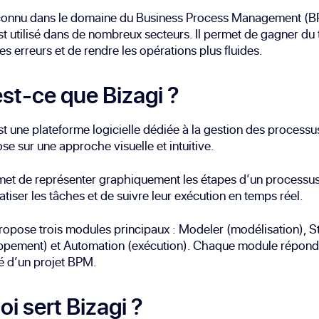
econnu dans le domaine du Business Process Management (B
st utilisé dans de nombreux secteurs. Il permet de gagner du
les erreurs et de rendre les opérations plus fluides.
st-ce que Bizagi ?
st une plateforme logicielle dédiée à la gestion des processu
ose sur une approche visuelle et intuitive.
met de représenter graphiquement les étapes d’un processus
tiser les tâches et de suivre leur exécution en temps réel.
ropose trois modules principaux : Modeler (modélisation), S
ppement) et Automation (exécution). Chaque module répond
é d’un projet BPM.
oi sert Bizagi ?