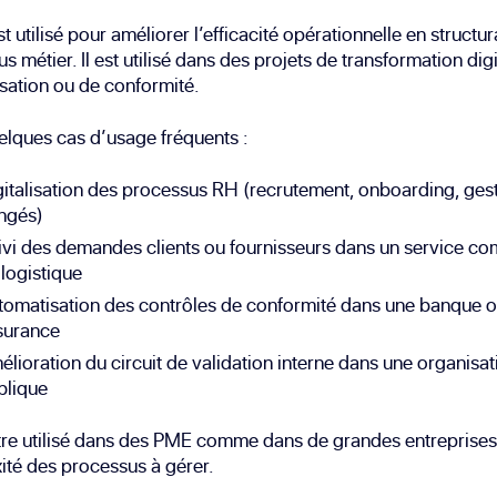
st utilisé pour améliorer l’efficacité opérationnelle en structur
s métier. Il est utilisé dans des projets de transformation digi
sation ou de conformité.
elques cas d’usage fréquents :
gitalisation des processus RH (recrutement, onboarding, ges
ngés)
ivi des demandes clients ou fournisseurs dans un service co
logistique
tomatisation des contrôles de conformité dans une banque 
surance
lioration du circuit de validation interne dans une organisat
blique
être utilisé dans des PME comme dans de grandes entreprises,
té des processus à gérer.