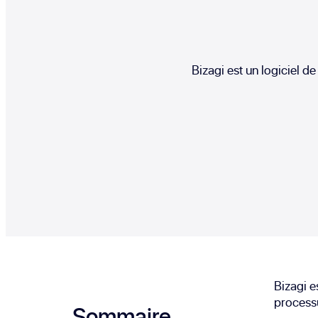
Bizagi est un logiciel d
Bizagi e
processu
Sommaire