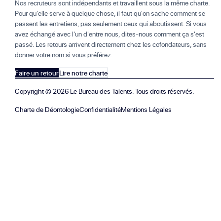
Nos recruteurs sont indépendants et travaillent sous la même charte.
Pour qu'elle serve à quelque chose, il faut qu'on sache comment se
passent les entretiens, pas seulement ceux qui aboutissent. Si vous
avez échangé avec l'un d'entre nous, dites-nous comment ça s'est
passé. Les retours arrivent directement chez les cofondateurs, sans
donner votre nom si vous préférez.
Faire un retour
Lire notre charte
Copyright ©
2026
Le Bureau des Talents. Tous droits réservés.
Charte de Déontologie
Confidentialité
Mentions Légales