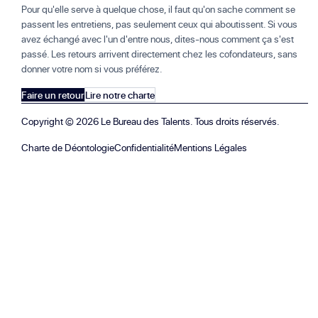
Pour qu'elle serve à quelque chose, il faut qu'on sache comment se
passent les entretiens, pas seulement ceux qui aboutissent. Si vous
avez échangé avec l'un d'entre nous, dites-nous comment ça s'est
passé. Les retours arrivent directement chez les cofondateurs, sans
donner votre nom si vous préférez.
Faire un retour
Lire notre charte
Copyright ©
2026
Le Bureau des Talents. Tous droits réservés.
Charte de Déontologie
Confidentialité
Mentions Légales