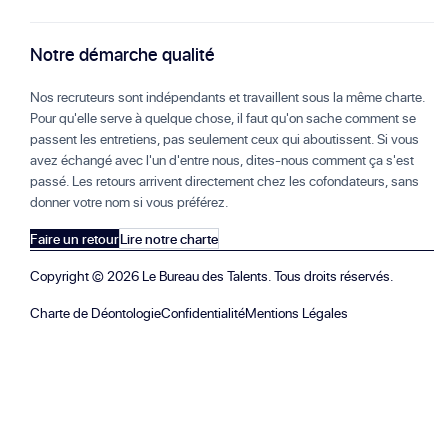
Notre démarche qualité
Nos recruteurs sont indépendants et travaillent sous la même charte.
Pour qu'elle serve à quelque chose, il faut qu'on sache comment se
passent les entretiens, pas seulement ceux qui aboutissent. Si vous
avez échangé avec l'un d'entre nous, dites-nous comment ça s'est
passé. Les retours arrivent directement chez les cofondateurs, sans
donner votre nom si vous préférez.
Faire un retour
Lire notre charte
Copyright ©
2026
Le Bureau des Talents. Tous droits réservés.
Charte de Déontologie
Confidentialité
Mentions Légales