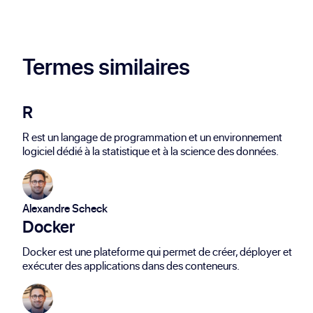
direct.
flux, sécuriser les données ou séparer les
départements informatiques.
Termes similaires
R
R est un langage de programmation et un environnement
logiciel dédié à la statistique et à la science des données.
Alexandre Scheck
Docker
Docker est une plateforme qui permet de créer, déployer et
exécuter des applications dans des conteneurs.