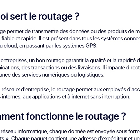
oi sert le routage ?
age permet de transmettre des données ou des produits de m
, fiable et rapide. Il est présent dans tous les systèmes conne
au cloud, en passant par les systèmes GPS.
 entreprises, un bon routage garantit la qualité et la rapidité 
ations, des transactions ou des livraisons. Il impacte direc
nce des services numériques ou logistiques.
 réseaux d’entreprise, le routage permet aux employés d'ac
 internes, aux applications et à internet sans interruption.
ent fonctionne le routage ?
 réseau informatique, chaque donnée est envoyée sous form
s ». Chaque paquet contient une adresse d’expéditeur et un