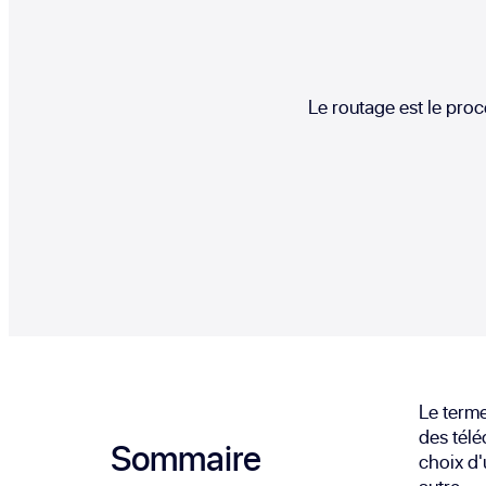
Le routage est le proc
Le terme
des télé
Sommaire
choix d'