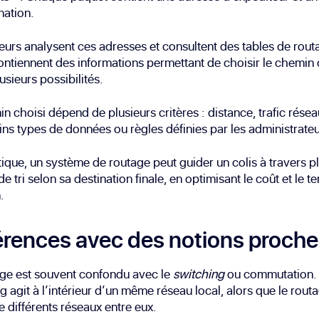
nation.
eurs analysent ces adresses et consultent des tables de rout
ontiennent des informations permettant de choisir le chemin
usieurs possibilités.
n choisi dépend de plusieurs critères : distance, trafic réseau
ins types de données ou règles définies par les administrateu
tique, un système de routage peut guider un colis à travers p
de tri selon sa destination finale, en optimisant le coût et le 
.
érences avec des notions proch
age est souvent confondu avec le
switching
ou commutation.
g agit à l’intérieur d’un même réseau local, alors que le rout
 différents réseaux entre eux.