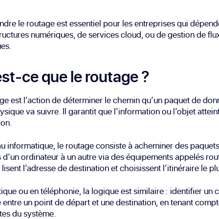
re le routage est essentiel pour les entreprises qui dépend
tructures numériques, de services cloud, ou de gestion de flu
ues.
st-ce que le routage ?
ge est l’action de déterminer le chemin qu’un paquet de don
ysique va suivre. Il garantit que l’information ou l’objet attein
ion.
u informatique, le routage consiste à acheminer des paquet
d’un ordinateur à un autre via des équipements appelés rou
lisent l’adresse de destination et choisissent l’itinéraire le p
tique ou en téléphonie, la logique est similaire : identifier un
 entre un point de départ et une destination, en tenant comp
tes du système.