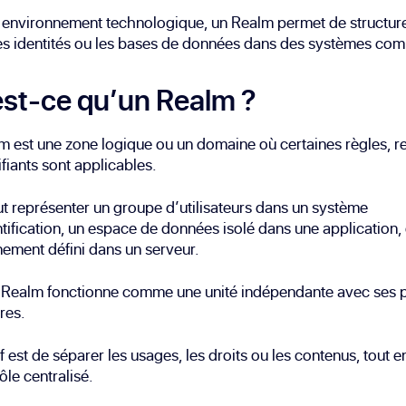
environnement technologique, un Realm permet de structure
es identités ou les bases de données dans des systèmes com
st-ce qu’un Realm ?
 est une zone logique ou un domaine où certaines règles, r
ifiants sont applicables.
t représenter un groupe d’utilisateurs dans un système
tification, un espace de données isolé dans une application,
ement défini dans un serveur.
Realm fonctionne comme une unité indépendante avec ses 
res.
if est de séparer les usages, les droits ou les contenus, tout 
ôle centralisé.