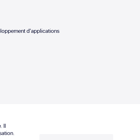
veloppement d'applications
 Il
sation.