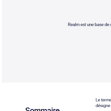
Realm est une base de 
Le terme
désigne 
Sommaire