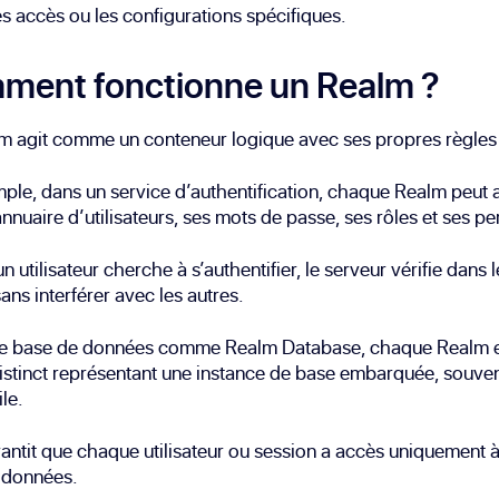
les accès ou les configurations spécifiques.
ment fonctionne un Realm ?
 agit comme un conteneur logique avec ses propres règles 
ple, dans un service d’authentification, chaque Realm peut a
nnuaire d’utilisateurs, ses mots de passe, ses rôles et ses pe
n utilisateur cherche à s’authentifier, le serveur vérifie dans 
ans interférer avec les autres.
e base de données comme Realm Database, chaque Realm e
distinct représentant une instance de base embarquée, souvent
le.
antit que chaque utilisateur ou session a accès uniquement à
 données.