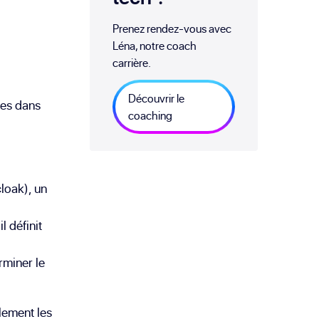
Prenez rendez-vous avec
Léna, notre coach
carrière.
Découvrir le
ées dans
coaching
loak), un
 définit
rminer le
lement les