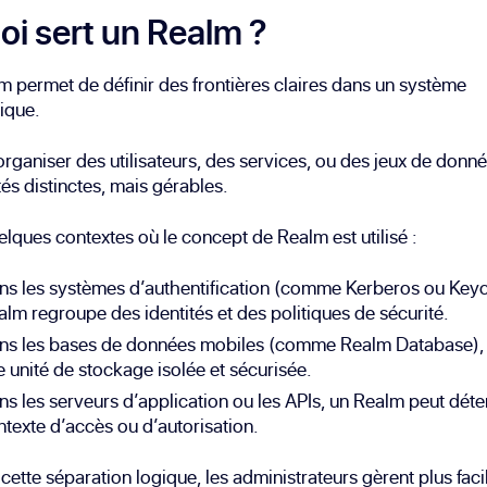
oi sert un Realm ?
 permet de définir des frontières claires dans un système
ique.
à organiser des utilisateurs, des services, ou des jeux de donn
tés distinctes, mais gérables.
elques contextes où le concept de Realm est utilisé :
ns les systèmes d’authentification (comme Kerberos ou Keyc
lm regroupe des identités et des politiques de sécurité.
ns les bases de données mobiles (comme Realm Database), il
 unité de stockage isolée et sécurisée.
s les serveurs d’application ou les APIs, un Realm peut déte
texte d’accès ou d’autorisation.
cette séparation logique, les administrateurs gèrent plus faci