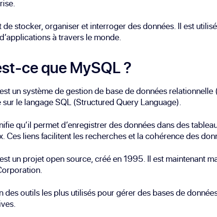
rise.
t de stocker, organiser et interroger des données. Il est utilis
 d’applications à travers le monde.
est-ce que MySQL ?
st un système de gestion de base de données relationnelle
e sur le langage SQL (Structured Query Language).
nifie qu’il permet d’enregistrer des données dans des tableau
x. Ces liens facilitent les recherches et la cohérence des don
t un projet open source, créé en 1995. Il est maintenant m
Corporation.
un des outils les plus utilisés pour gérer des bases de donné
ives.