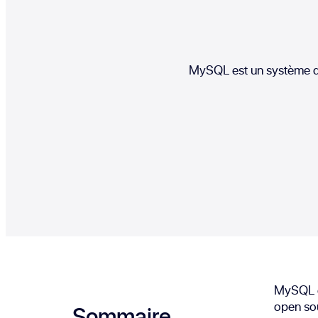
MySQL est un système de
MySQL es
open sou
Sommaire