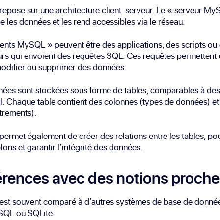
epose sur une architecture client-serveur. Le « serveur My
se les données et les rend accessibles via le réseau.
ients MySQL » peuvent être des applications, des scripts ou
eurs qui envoient des requêtes SQL. Ces requêtes permettent d
modifier ou supprimer des données.
ées sont stockées sous forme de tables, comparables à des 
l. Chaque table contient des colonnes (types de données) et
trements).
rmet également de créer des relations entre les tables, pou
lons et garantir l’intégrité des données.
érences avec des notions proch
st souvent comparé à d’autres systèmes de base de donn
SQL ou SQLite.