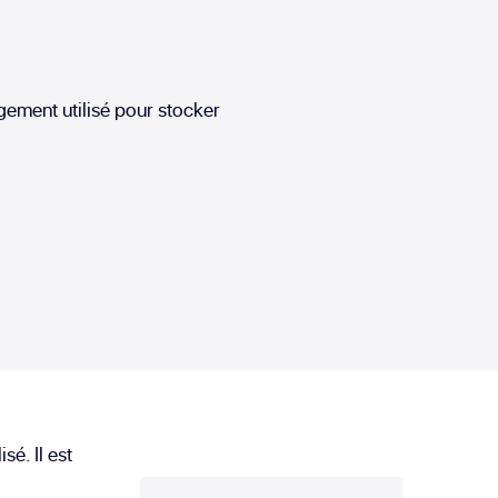
ement utilisé pour stocker
é. Il est