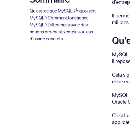
d’entrep
Qu’est-ce que MySQL ?
À quoi sert
Il perme
MySQL ?
Comment fonctionne
millions
MySQL ?
Différences avec des
notions proches
Exemples ou cas
Qu’
d’usage concrets
MySQL e
Il repos
Cela sig
entre eu
MySQL es
Oracle 
C’est l’
applicat