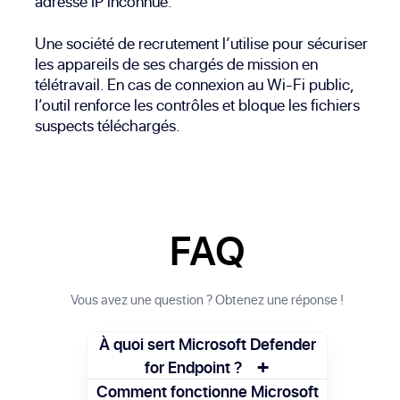
adresse IP inconnue.
Une société de recrutement l’utilise pour sécuriser
les appareils de ses chargés de mission en
télétravail. En cas de connexion au Wi-Fi public,
l’outil renforce les contrôles et bloque les fichiers
suspects téléchargés.
FAQ
Vous avez une question ? Obtenez une réponse !
À quoi sert Microsoft Defender
+
for Endpoint ?
Il protège les ordinateurs et appareils
Comment fonctionne Microsoft