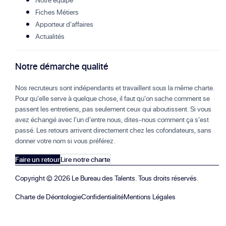
Fiches Métiers
Apporteur d'affaires
Actualités
Notre démarche qualité
Nos recruteurs sont indépendants et travaillent sous la même charte.
Pour qu'elle serve à quelque chose, il faut qu'on sache comment se
passent les entretiens, pas seulement ceux qui aboutissent. Si vous
avez échangé avec l'un d'entre nous, dites-nous comment ça s'est
passé. Les retours arrivent directement chez les cofondateurs, sans
donner votre nom si vous préférez.
Faire un retour
Lire notre charte
Copyright ©
2026
Le Bureau des Talents. Tous droits réservés.
Charte de Déontologie
Confidentialité
Mentions Légales