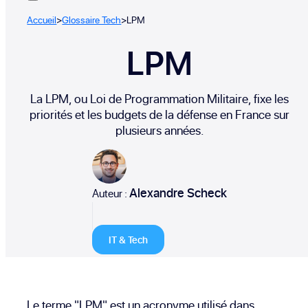
Accueil
>
Glossaire Tech
>
LPM
LPM
La LPM, ou Loi de Programmation Militaire, fixe les
priorités et les budgets de la défense en France sur
plusieurs années.
Alexandre Scheck
Auteur :
IT & Tech
Le terme "LPM" est un acronyme utilisé dans