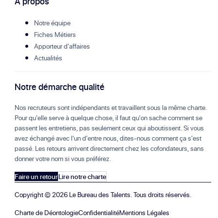
À propos
Notre équipe
Fiches Métiers
Apporteur d'affaires
Actualités
Notre démarche qualité
Nos recruteurs sont indépendants et travaillent sous la même charte.
Pour qu'elle serve à quelque chose, il faut qu'on sache comment se
passent les entretiens, pas seulement ceux qui aboutissent. Si vous
avez échangé avec l'un d'entre nous, dites-nous comment ça s'est
passé. Les retours arrivent directement chez les cofondateurs, sans
donner votre nom si vous préférez.
Faire un retour
Lire notre charte
Copyright ©
2026
Le Bureau des Talents. Tous droits réservés.
Charte de Déontologie
Confidentialité
Mentions Légales