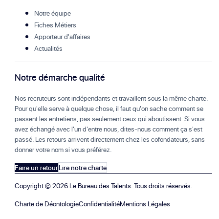
Notre équipe
Fiches Métiers
Apporteur d'affaires
Actualités
Notre démarche qualité
Nos recruteurs sont indépendants et travaillent sous la même charte.
Pour qu'elle serve à quelque chose, il faut qu'on sache comment se
passent les entretiens, pas seulement ceux qui aboutissent. Si vous
avez échangé avec l'un d'entre nous, dites-nous comment ça s'est
passé. Les retours arrivent directement chez les cofondateurs, sans
donner votre nom si vous préférez.
Faire un retour
Lire notre charte
Copyright ©
2026
Le Bureau des Talents. Tous droits réservés.
Charte de Déontologie
Confidentialité
Mentions Légales