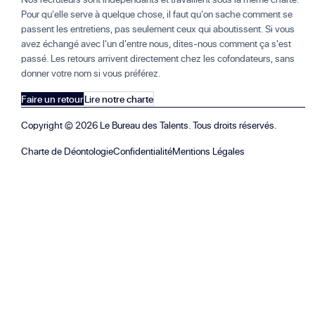
Pour qu'elle serve à quelque chose, il faut qu'on sache comment se
passent les entretiens, pas seulement ceux qui aboutissent. Si vous
avez échangé avec l'un d'entre nous, dites-nous comment ça s'est
passé. Les retours arrivent directement chez les cofondateurs, sans
donner votre nom si vous préférez.
Faire un retour
Lire notre charte
Copyright ©
2026
Le Bureau des Talents. Tous droits réservés.
Charte de Déontologie
Confidentialité
Mentions Légales