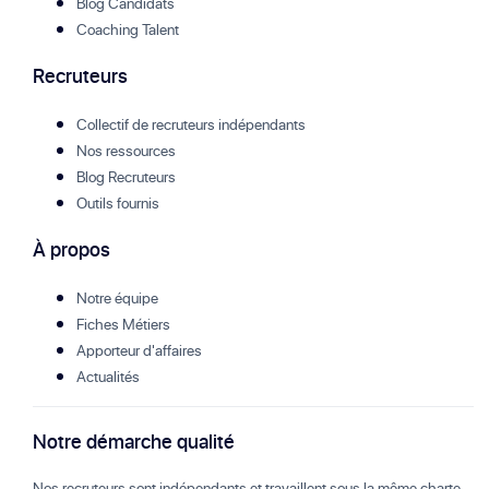
Blog Candidats
Coaching Talent
Recruteurs
Collectif de recruteurs indépendants
Nos ressources
Blog Recruteurs
Outils fournis
À propos
Notre équipe
Fiches Métiers
Apporteur d'affaires
Actualités
Notre démarche qualité
Nos recruteurs sont indépendants et travaillent sous la même charte.