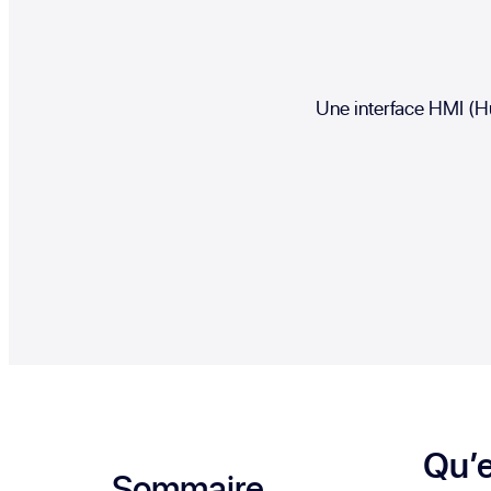
Une interface HMI (H
Qu’e
Sommaire