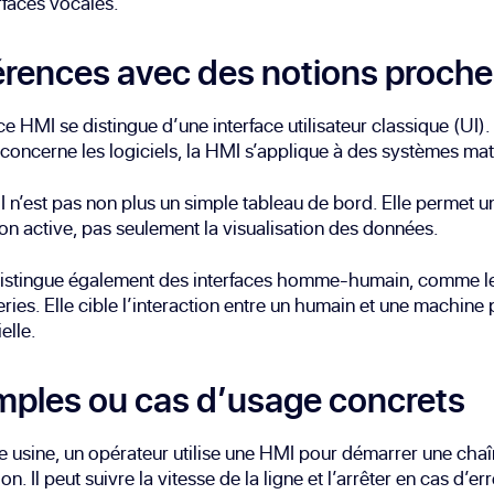
rfaces vocales.
érences avec des notions proch
ace HMI se distingue d’une interface utilisateur classique (UI).
 concerne les logiciels, la HMI s’applique à des systèmes mat
n’est pas non plus un simple tableau de bord. Elle permet u
ion active, pas seulement la visualisation des données.
 distingue également des interfaces homme-humain, comme l
ies. Elle cible l’interaction entre un humain et une machine
elle.
ples ou cas d’usage concrets
 usine, un opérateur utilise une HMI pour démarrer une cha
n. Il peut suivre la vitesse de la ligne et l’arrêter en cas d’err