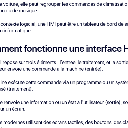
 voiture, elle peut regrouper les commandes de climatisatio
ion ou de musique.
contexte logiciel, une HMI peut être un tableau de bord de s
c informatique.
ent fonctionne une interface 
repose sur trois éléments : l’entrée, le traitement, et la sortie
ateur envoie une commande à la machine (entrée).
ine exécute cette commande via un programme ou un syst
sé (traitement).
le renvoie une information ou un état à l’utilisateur (sortie), s
sur un écran.
 modernes utilisent des écrans tactiles, des boutons, des cla