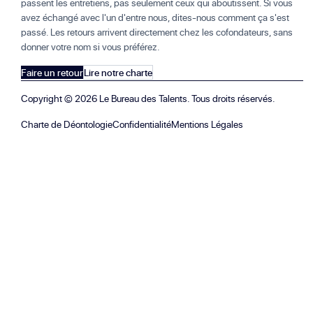
passent les entretiens, pas seulement ceux qui aboutissent. Si vous
avez échangé avec l'un d'entre nous, dites-nous comment ça s'est
passé. Les retours arrivent directement chez les cofondateurs, sans
donner votre nom si vous préférez.
Faire un retour
Lire notre charte
Copyright ©
2026
Le Bureau des Talents. Tous droits réservés.
Charte de Déontologie
Confidentialité
Mentions Légales