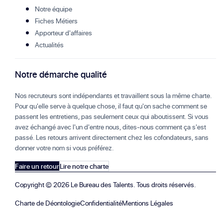
Notre équipe
Fiches Métiers
Apporteur d'affaires
Actualités
Notre démarche qualité
Nos recruteurs sont indépendants et travaillent sous la même charte.
Pour qu'elle serve à quelque chose, il faut qu'on sache comment se
passent les entretiens, pas seulement ceux qui aboutissent. Si vous
avez échangé avec l'un d'entre nous, dites-nous comment ça s'est
passé. Les retours arrivent directement chez les cofondateurs, sans
donner votre nom si vous préférez.
Faire un retour
Lire notre charte
Copyright ©
2026
Le Bureau des Talents. Tous droits réservés.
Charte de Déontologie
Confidentialité
Mentions Légales