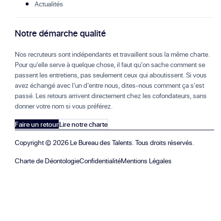
Actualités
Notre démarche qualité
Nos recruteurs sont indépendants et travaillent sous la même charte.
Pour qu'elle serve à quelque chose, il faut qu'on sache comment se
passent les entretiens, pas seulement ceux qui aboutissent. Si vous
avez échangé avec l'un d'entre nous, dites-nous comment ça s'est
passé. Les retours arrivent directement chez les cofondateurs, sans
donner votre nom si vous préférez.
Faire un retour
Lire notre charte
Copyright ©
2026
Le Bureau des Talents. Tous droits réservés.
Charte de Déontologie
Confidentialité
Mentions Légales