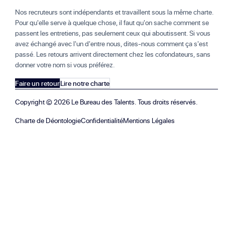
Nos recruteurs sont indépendants et travaillent sous la même charte.
Pour qu'elle serve à quelque chose, il faut qu'on sache comment se
passent les entretiens, pas seulement ceux qui aboutissent. Si vous
avez échangé avec l'un d'entre nous, dites-nous comment ça s'est
passé. Les retours arrivent directement chez les cofondateurs, sans
donner votre nom si vous préférez.
Faire un retour
Lire notre charte
Copyright ©
2026
Le Bureau des Talents. Tous droits réservés.
Charte de Déontologie
Confidentialité
Mentions Légales