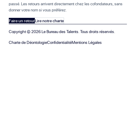
passé. Les retours arrivent directement chez les cofondateurs, sans
donner votre nom si vous préférez.
Faire un retour
Lire notre charte
Copyright ©
2026
Le Bureau des Talents. Tous droits réservés.
Charte de Déontologie
Confidentialité
Mentions Légales