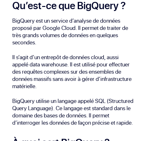
Qu’est-ce que BigQuery ?
BigQuery est un service d’analyse de données
proposé par Google Cloud. Il permet de traiter de
très grands volumes de données en quelques
secondes.
Il s’agit d’un entrepôt de données cloud, aussi
appelé data warehouse. Il est utilisé pour effectuer
des requêtes complexes sur des ensembles de
données massifs sans avoir à gérer d’infrastructure
matérielle.
BigQuery utilise un langage appelé SQL (Structured
Query Language). Ce langage est standard dans le
domaine des bases de données. Il permet
d’interroger les données de façon précise et rapide.