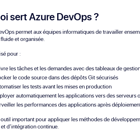
oi sert Azure DevOps ?
evOps permet aux équipes informatiques de travailler ensem
fluide et organisée.
lisé pour :
ivre les tâches et les demandes avec des tableaux de gestion
ocker le code source dans des dépôts Git sécurisés
omatiser les tests avant les mises en production
ployer automatiquement les applications vers des serveurs o
rveiller les performances des applications après déploiemen
 outil important pour appliquer les méthodes de développeme
t d’intégration continue.