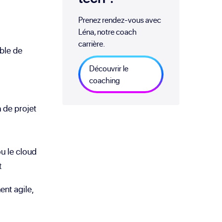
Prenez rendez-vous avec
Léna, notre coach
carrière.
ble de
Découvrir le
coaching
 de projet
u le cloud
t
nt agile,