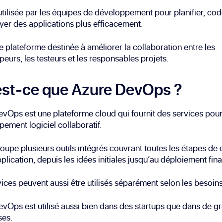
 utilisée par les équipes de développement pour planifier, code
yer des applications plus efficacement.
e plateforme destinée à améliorer la collaboration entre les
eurs, les testeurs et les responsables projets.
st-ce que Azure DevOps ?
vOps est une plateforme cloud qui fournit des services pour
ement logiciel collaboratif.
roupe plusieurs outils intégrés couvrant toutes les étapes de 
plication, depuis les idées initiales jusqu’au déploiement fina
ices peuvent aussi être utilisés séparément selon les besoins
vOps est utilisé aussi bien dans des startups que dans de g
ses.