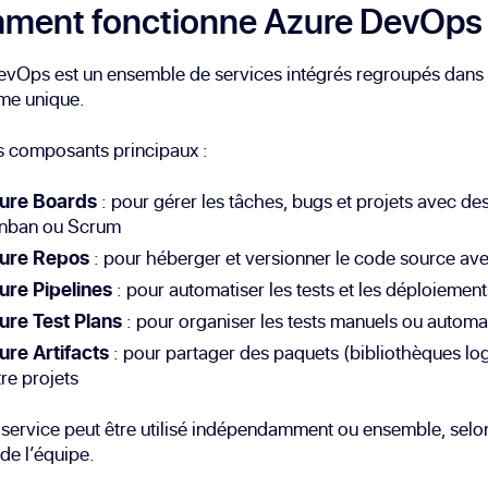
ment fonctionne Azure DevOps
evOps est un ensemble de services intégrés regroupés dans
me unique.
s composants principaux :
ure Boards
: pour gérer les tâches, bugs et projets avec de
nban ou Scrum
ure Repos
: pour héberger et versionner le code source ave
ure Pipelines
: pour automatiser les tests et les déploiemen
ure Test Plans
: pour organiser les tests manuels ou automa
ure Artifacts
: pour partager des paquets (bibliothèques log
re projets
ervice peut être utilisé indépendamment ou ensemble, selon
de l’équipe.