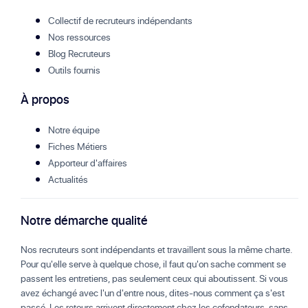
Collectif de recruteurs indépendants
Nos ressources
Blog Recruteurs
Outils fournis
À propos
Notre équipe
Fiches Métiers
Apporteur d'affaires
Actualités
Notre démarche qualité
Nos recruteurs sont indépendants et travaillent sous la même charte.
Pour qu'elle serve à quelque chose, il faut qu'on sache comment se
passent les entretiens, pas seulement ceux qui aboutissent. Si vous
avez échangé avec l'un d'entre nous, dites-nous comment ça s'est
passé. Les retours arrivent directement chez les cofondateurs, sans